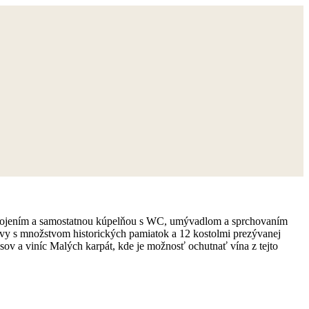
ripojením a samostatnou kúpelňou s WC, umývadlom a sprchovaním
vy s množstvom historických pamiatok a 12 kostolmi prezývanej
v a viníc Malých karpát, kde je možnosť ochutnať vína z tejto