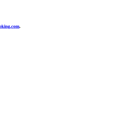
oking.com
.